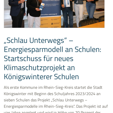
„Schlau Unterwegs“ –
Energiesparmodell an Schulen:
Startschuss für neues
Klimaschutzprojekt an
Königswinterer Schulen
Als erste Kommune im Rhein-Sieg-Kreis startet die Stadt
Königswinter mit Beginn des Schuljahres 2023/2024 an
sieben Schulen das Projekt „Schlau Unterwegs –
Energiesparmodelle im Rhein-Sieg-Kreis“. Das Projekt ist auf
vier Jahre angelegt und wird in Höhe von 70 Prozent der