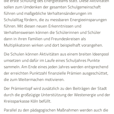
die erste Schulung des Energieteams statt. Diese Aktivitäten
sollen zum Umdenken der gesamten Schulgemeinschaft
führen und maßgebliche Verhaltensänderungen im
Schulalltag fördern, die zu messbaren Energieeinsparungen
führen. Mit diesen neuen Erkenntnissen und
Verhaltensweisen können die Schülerinnen und Schüler
dann in ihren Familien und Freundeskreisen als
Multiplikatoren wirken und dort beispielhaft vorangehen.
Die Schulen können Aktivitäten aus einem breiten Ideenpool
umsetzen und dafür im Laufe eines Schuljahres Punkte
sammeln. Am Ende eines jeden Jahres werden entsprechend
der erreichten Punktzahl finanzielle Prämien ausgeschüttet,
die zum Weitermachen motivieren.
Der Prämientopf wird zusätzlich zu den Beiträgen der Stadt
durch die großzügige Unterstützung der Westenergie und der
Kreissparkasse Köln befüllt.
Parallel zu den pädagogischen Maßnahmen werden auch die