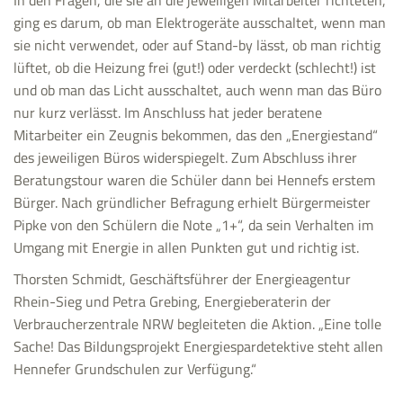
In den Fragen, die sie an die jeweiligen Mitarbeiter richteten,
ging es darum, ob man Elektrogeräte ausschaltet, wenn man
sie nicht verwendet, oder auf Stand-by lässt, ob man richtig
lüftet, ob die Heizung frei (gut!) oder verdeckt (schlecht!) ist
und ob man das Licht ausschaltet, auch wenn man das Büro
nur kurz verlässt. Im Anschluss hat jeder beratene
Mitarbeiter ein Zeugnis bekommen, das den „Energiestand“
des jeweiligen Büros widerspiegelt. Zum Abschluss ihrer
Beratungstour waren die Schüler dann bei Hennefs erstem
Bürger. Nach gründlicher Befragung erhielt Bürgermeister
Pipke von den Schülern die Note „1+“, da sein Verhalten im
Umgang mit Energie in allen Punkten gut und richtig ist.
Thorsten Schmidt, Geschäftsführer der Energieagentur
Rhein-Sieg und Petra Grebing, Energieberaterin der
Verbraucherzentrale NRW begleiteten die Aktion. „Eine tolle
Sache! Das Bildungsprojekt Energiespardetektive steht allen
Hennefer Grundschulen zur Verfügung.“