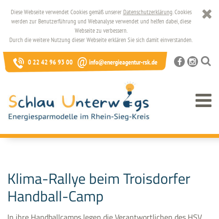
Diese Webseite verwendet Cookies gemäß unserer
Datenschutzerklärung
. Cookies
werden zur Benutzerführung und Webanalyse verwendet und helfen dabei, diese
Webseite zu verbessern.
Durch die weitere Nutzung dieser Webseite erklären Sie sich damit einverstanden.
@
0 22 42 96 93 00
info@energieagentur-rsk.de
Klima-Rallye beim Troisdorfer
Handball-Camp
In ihre Handballcamps legen die Verantwortlichen des HSV