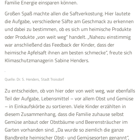
Familie Energie einsparen können.
Großen Spaß machte allen die Saftverkostung. Hier lautete
die Aufgabe, verschiedene Säfte am Geschmack zu erkennen
und dabei zu bestimmen, ob es sich um heimische Produkte
oder Produkte „von weit weg“ handelt. „Nahezu einstimmig
war anschließend das Feedback der Kinder, dass der
heimische Apfelsaft ihnen am besten schmecke“, freute sich
Klimaschutzmanagerin Sabine Henders.
Quelle: Dr. S. Henders, Stadt Troisdorf
Zu entscheiden, ob von hier oder von weit weg, war ebenfalls
Teil der Aufgabe, Lebensmittel – vor allem Obst und Gemüse
– in Einkaufskörbe zu sortieren. Viele Kinder erzählten in
diesem Zusammenhang, dass die Familie zuhause selbst
Gemüse anbaut oder Obstbäume und Beerensträucher im
Garten vorhanden sind. „Da wurde so ziemlich die ganze
Bandbreite heimischer Obst- und Gemüsesorten genannt“,