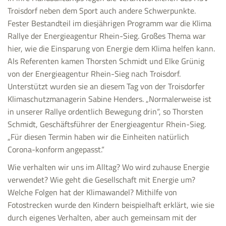
Troisdorf neben dem Sport auch andere Schwerpunkte.
Fester Bestandteil im diesjährigen Programm war die Klima
Rallye der Energieagentur Rhein-Sieg. Großes Thema war
hier, wie die Einsparung von Energie dem Klima helfen kann.
Als Referenten kamen Thorsten Schmidt und Elke Grünig
von der Energieagentur Rhein-Sieg nach Troisdorf.
Unterstützt wurden sie an diesem Tag von der Troisdorfer
Klimaschutzmanagerin Sabine Henders. „Normalerweise ist
in unserer Rallye ordentlich Bewegung drin“, so Thorsten
Schmidt, Geschäftsführer der Energieagentur Rhein-Sieg.
„Für diesen Termin haben wir die Einheiten natürlich
Corona-konform angepasst.“
Wie verhalten wir uns im Alltag? Wo wird zuhause Energie
verwendet? Wie geht die Gesellschaft mit Energie um?
Welche Folgen hat der Klimawandel? Mithilfe von
Fotostrecken wurde den Kindern beispielhaft erklärt, wie sie
durch eigenes Verhalten, aber auch gemeinsam mit der