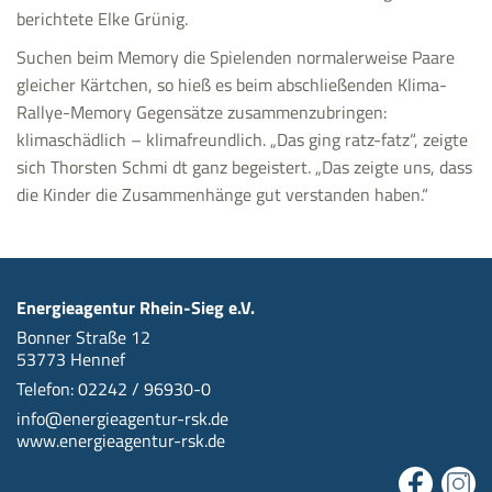
berichtete Elke Grünig.
Suchen beim Memory die Spielenden normalerweise Paare
gleicher Kärtchen, so hieß es beim abschließenden Klima-
Rallye-Memory Gegensätze zusammenzubringen:
klimaschädlich – klimafreundlich. „Das ging ratz-fatz“, zeigte
sich Thorsten Schmi dt ganz begeistert. „Das zeigte uns, dass
die Kinder die Zusammenhänge gut verstanden haben.“
Energieagentur Rhein-Sieg e.V.
Bonner Straße 12
53773 Hennef
Telefon: 02242 / 96930-0
info@energieagentur-rsk.de
www.energieagentur-rsk.de